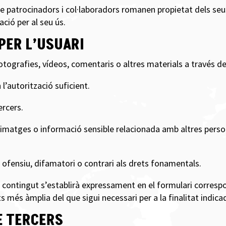
de patrocinadors i col·laboradors romanen propietat dels seus
ació per al seu ús.
PER L’USUARI
fotografies, vídeos, comentaris o altres materials a través d
l’autorització suficient.
ercers.
, imatges o informació sensible relacionada amb altres pers
ri, ofensiu, difamatori o contrari als drets fonamentals.
t contingut s’establirà expressament en el formulari corresp
ts més àmplia del que sigui necessari per a la finalitat indica
DE TERCERS