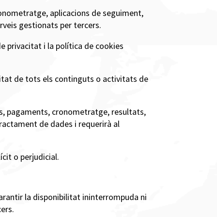
cronometratge, aplicacions de seguiment,
rveis gestionats per tercers.
 privacitat i la política de cookies
itat de tots els continguts o activitats de
ns, pagaments, cronometratge, resultats,
ractament de dades i requerirà al
it o perjudicial.
rantir la disponibilitat ininterrompuda ni
cers.