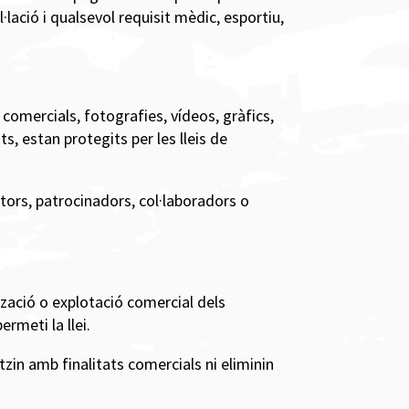
lació i qualsevol requisit mèdic, esportiu,
 comercials, fotografies, vídeos, gràfics,
s, estan protegits per les lleis de
tors, patrocinadors, col·laboradors o
tzació o explotació comercial dels
rmeti la llei.
tzin amb finalitats comercials ni eliminin