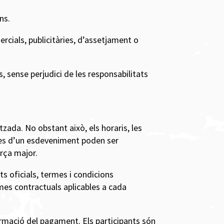
ns.
ercials, publicitàries, d’assetjament o
, sense perjudici de les responsabilitats
tzada. No obstant això, els horaris, les
ectes d’un esdeveniment poden ser
orça major.
s oficials, termes i condicions
rmes contractuals aplicables a cada
firmació del pagament. Els participants són