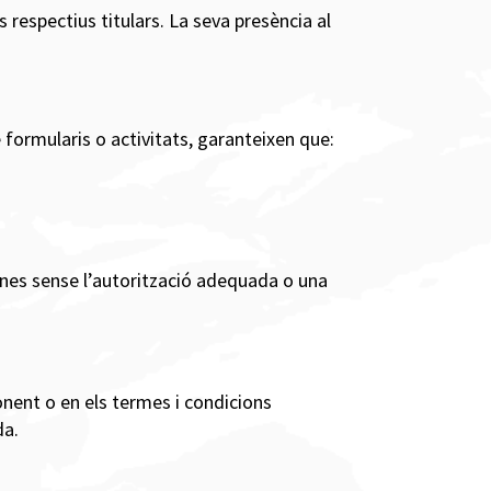
 respectius titulars. La seva presència al
e formularis o activitats, garanteixen que:
ones sense l’autorització adequada o una
onent o en els termes i condicions
da.