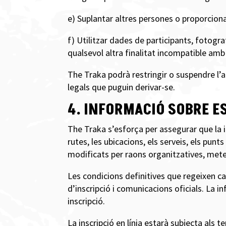
e) Suplantar altres persones o proporciona
f) Utilitzar dades de participants, fotogra
qualsevol altra finalitat incompatible amb 
The Traka podrà restringir o suspendre l’a
legals que puguin derivar-se.
4. INFORMACIÓ SOBRE E
The Traka s’esforça per assegurar que la in
rutes, les ubicacions, els serveis, els pun
modificats per raons organitzatives, mete
Les condicions definitives que regeixen c
d’inscripció i comunicacions oficials. La 
inscripció.
La inscripció en línia estarà subjecta als