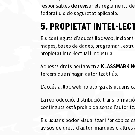
responsables de revisar els reglaments de l
federatiu o de seguretat aplicable.
5. PROPIETAT INTEL·LEC
Els continguts d’aquest lloc web, incloent-
mapes, bases de dades, programari, estructu
propietat intel·lectual i industrial.
Aquests drets pertanyen a
KLASSMARK NO
tercers que n’hagin autoritzat l’ús.
L’accés al lloc web no atorga als usuaris 
La reproducció, distribució, transformació
continguts està prohibida sense l’autoritzac
Els usuaris poden visualitzar i fer còpies 
avisos de drets d’autor, marques o altres 