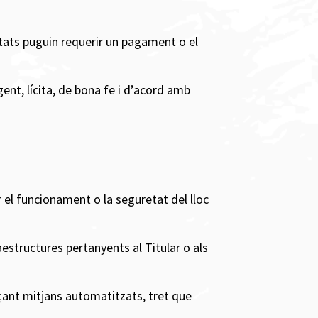
vitats puguin requerir un pagament o el
gent, lícita, de bona fe i d’acord amb
r el funcionament o la seguretat del lloc
estructures pertanyents al Titular o als
nçant mitjans automatitzats, tret que