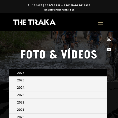
THE TRAKA
| 30 D’ABRIL – 2 DE MAIG DE 2027
INSCRIPCIONS OBERTES
FOTO & VÍDEOS
2026
2025
2024
2023
2022
2021
2020