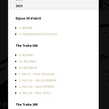
2019
Dijous 30 d’abril
1. RESUM
2. PRESENTACIÓ D’ATLETES
The Traka 360
0. RESUM I
0.1 RESUM II
0.2 RESUM III
1. KM 71 – PUIG SEGALAR
2. KM 113 – VALLGORNERA
3. KM 130 – MAS PATIRÀS
4. KM 135 – MAS TIFELL
The Traka 200