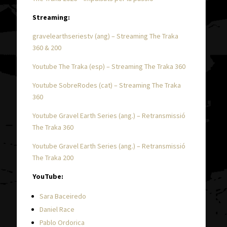
Streaming:
gravelearthseriestv (ang) – Streaming The Traka
360 & 200
Youtube The Traka (esp) – Streaming The Traka 360
Youtube SobreRodes (cat) – Streaming The Traka
360
Youtube Gravel Earth Series (ang.) – Retransmissió
The Traka 360
Youtube Gravel Earth Series (ang.) – Retransmissió
The Traka 200
YouTube:
Sara Baceiredo
Daniel Race
Pablo Ordorica