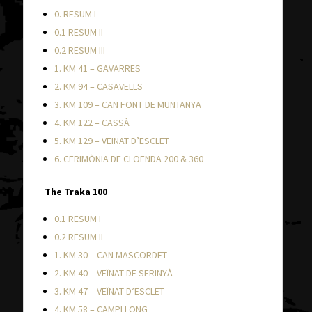
0. RESUM I
0.1 RESUM II
0.2 RESUM III
1. KM 41 – GAVARRES
2. KM 94 – CASAVELLS
3. KM 109 – CAN FONT DE MUNTANYA
4. KM 122 – CASSÀ
5. KM 129 – VEÏNAT D’ESCLET
6. CERIMÒNIA DE CLOENDA 200 & 360
The Traka 100
0.1 RESUM I
0.2 RESUM II
1. KM 30 – CAN MASCORDET
2. KM 40 – VEÏNAT DE SERINYÀ
3. KM 47 – VEÏNAT D’ESCLET
4. KM 58 – CAMPLLONG